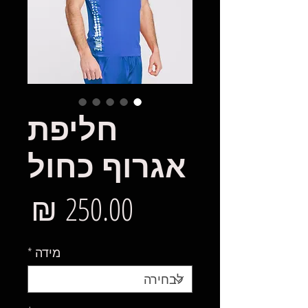
חליפת
אגרוף כחול
מח
מידה
*