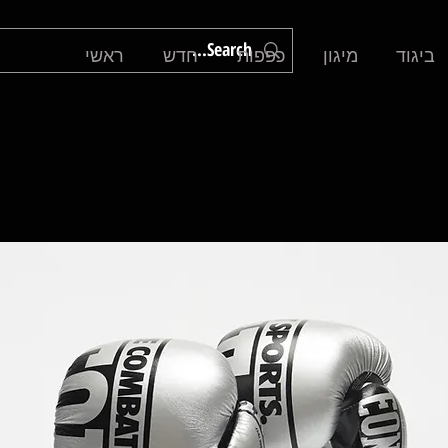
ביגוד
מיגון
כפפות
חדש
ראשי