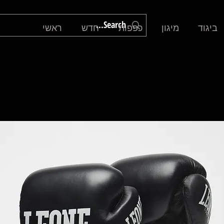
ביגוד
מיגון
כפפות
חדש
ראשי