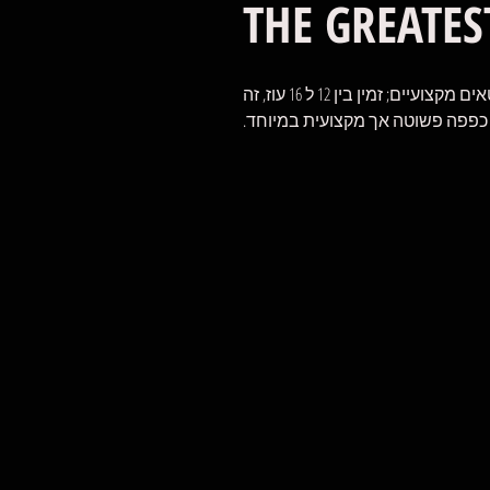
THE GREATES
הגדול ביותר הוא כפפת אימון המיועדת לספורטאים מקצועיים; זמין בין 12 ל 16 עוז, זה
פה פשוטה אך מקצועית במיוחד.